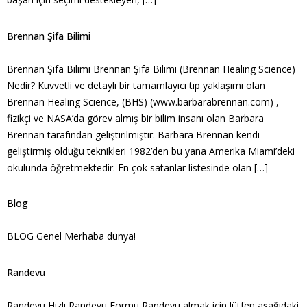
Brennan Şifa Bilimi
Brennan Şifa Bilimi Brennan Şifa Bilimi (Brennan Healing Science)
Nedir? Kuvvetli ve detaylı bir tamamlayıcı tıp yaklaşımı olan
Brennan Healing Science, (BHS) (www.barbarabrennan.com) ,
fizikçi ve NASA’da görev almış bir bilim insanı olan Barbara
Brennan tarafından geliştirilmiştir. Barbara Brennan kendi
geliştirmiş olduğu teknikleri 1982’den bu yana Amerika Miami’deki
okulunda öğretmektedir. En çok satanlar listesinde olan […]
Blog
BLOG Genel Merhaba dünya!
Randevu
Randevu Hızlı Randevu Formu Randevu almak için lütfen aşağıdaki