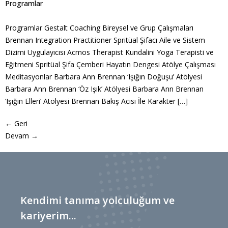
Programlar
Programlar Gestalt Coaching Bireysel ve Grup Çalışmaları
Brennan Integration Practitioner Spritüal Şifacı Aile ve Sistem
Dizimi Uygulayıcısı Acmos Therapist Kundalini Yoga Terapisti ve
Eğitmeni Spritüal Şifa Çemberi Hayatın Dengesi Atölye Çalışması
Meditasyonlar Barbara Ann Brennan ‘Işığın Doğuşu’ Atölyesi
Barbara Ann Brennan ‘Öz Işık’ Atölyesi Barbara Ann Brennan
‘Işığın Elleri’ Atölyesi Brennan Bakış Acısı İle Karakter […]
←
Geri
Devam
→
Kendimi tanıma yolculuğum ve
kariyerim...