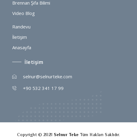
Brennan Şifa Bilimi
Video Blog
Randevu
İletişim
Anasayfa
İletişim
selnur@selnurteke.com
+90 532 341 17 99
Copyright © 2021
Selnur Teke
Tüm Hakları Saklıdır.