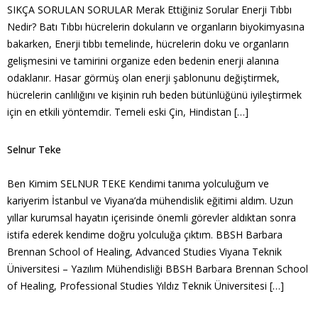
SIKÇA SORULAN SORULAR Merak Ettiğiniz Sorular Enerji Tıbbı
Nedir? Batı Tıbbı hücrelerin dokuların ve organların biyokimyasına
bakarken, Enerji tıbbı temelinde, hücrelerin doku ve organların
gelişmesini ve tamirini organize eden bedenin enerji alanına
odaklanır. Hasar görmüş olan enerji şablonunu değiştirmek,
hücrelerin canlılığını ve kişinin ruh beden bütünlüğünü iyileştirmek
için en etkili yöntemdir. Temeli eski Çin, Hindistan […]
Selnur Teke
Ben Kimim SELNUR TEKE Kendimi tanıma yolculuğum ve
kariyerim İstanbul ve Viyana’da mühendislik eğitimi aldım. Uzun
yıllar kurumsal hayatın içerisinde önemli görevler aldıktan sonra
istifa ederek kendime doğru yolculuğa çıktım. BBSH Barbara
Brennan School of Healing, Advanced Studies Viyana Teknik
Üniversitesi – Yazılım Mühendisliği BBSH Barbara Brennan School
of Healing, Professional Studies Yıldız Teknik Üniversitesi […]