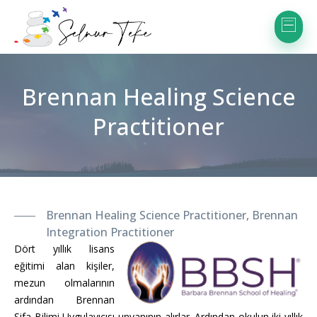
Brennan Healing Science
Practitioner
Brennan Healing Science Practitioner, Brennan
Integration Practitioner
Dört yıllık lisans
eğitimi alan kişiler,
mezun olmalarının
ardından Brennan
Şifa Bilimi Uygulayıcısı unvanının alırlar. Ardından okulun iki yıllık