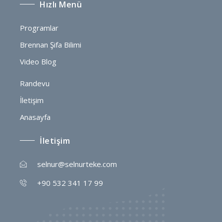
Hızlı Menü
Programlar
Brennan Şifa Bilimi
Video Blog
Randevu
İletişim
Anasayfa
İletişim
selnur@selnurteke.com
+90 532 341 17 99